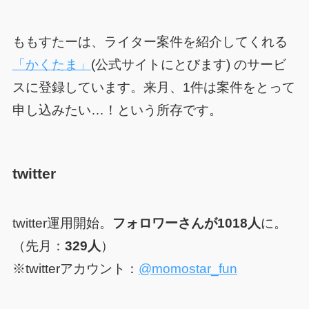
ももすたーは、ライター案件を紹介してくれる
「かくたま」
(公式サイトにとびます) のサービ
スに登録しています。
来月、1件は案件をとって
申し込みたい…！
という所存です。
twitter
twitter運用開始。
フォロワーさんが1018人
に。
（先月：
329人
）
※twitterアカウント：
@momostar_fun