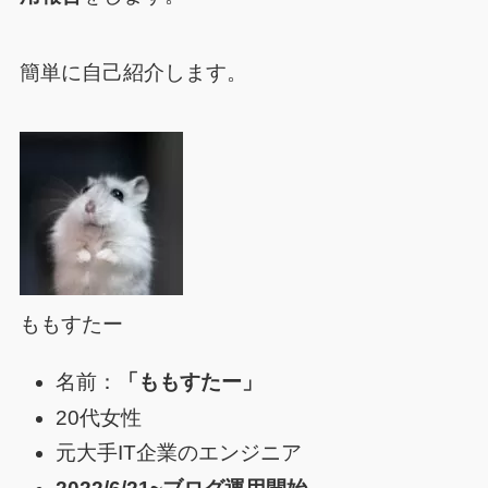
簡単に自己紹介します。
ももすたー
名前：
「ももすたー」
20代女性
元大手IT企業のエンジニア