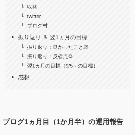
収益
twitter
ブログ村
振り返り ＆ 翌1ヵ月の目標
振り返り：良かったこと🐹
振り返り：反省点🌻
翌1ヵ月の目標（9/5～の目標）
感想
ブログ1ヵ月目（1か月半）の運用報告