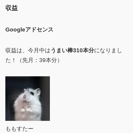
収益
Googleアドセンス
収益は、今月中は
うまい棒310本分
になりまし
た！（先月：39本分）
ももすたー