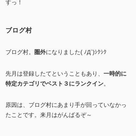
すっ！
ブログ村
ブログ村。
圏外
になりました( ﾉД`)ｼｸｼｸ
先月は登録したてということもあり、
一時的に
特定カテゴリでベスト３にランクイン
。
原因は、ブログ村にあまり手が回っていなかっ
たことです。来月はがんばるぞ～