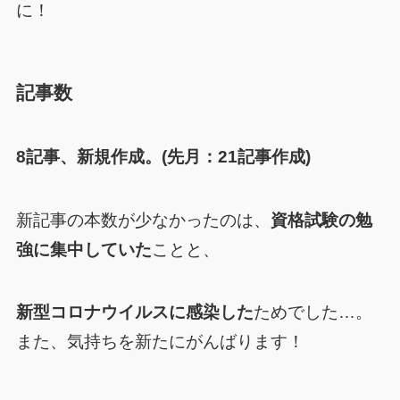
に！
記事数
8記事、新規作成。
(先月：21記事作成)
新記事の本数が少なかったのは、
資格試験の勉
強に集中していた
ことと、
新型コロナウイルスに感染した
ためでした…。
また、気持ちを新たにがんばります！