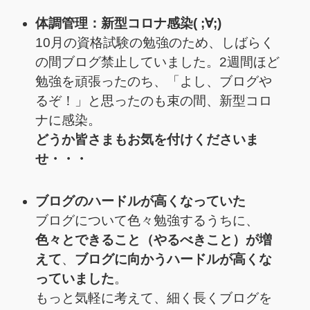
体調管理：新型コロナ感染( ;∀;)
10月の資格試験の勉強のため、しばらく
の間ブログ禁止していました。2週間ほど
勉強を頑張ったのち、
「よし、ブログや
るぞ！」と思ったのも束の間
、
新型コロ
ナに感染。
どうか皆さまもお気を付けくださいま
せ・・・
ブログのハードルが高くなっていた
ブログについて色々勉強するうちに、
色々とできること（やるべきこと）が増
えて
、
ブログに向かうハードルが高くな
っていました
。
もっと気軽に考えて、細く長くブログを