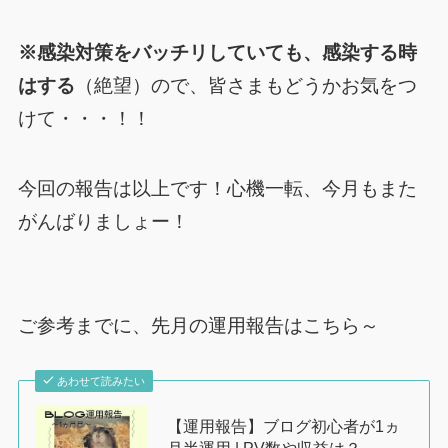
※感染対策をバッチリしていても、感染する時
はする
（絶望）ので、
皆さまもどうかお気をつ
けて・・・！！
今回の報告は以上です！心機一転、今月もまた
がんばりましょー！
ご参考までに、先月の運用報告はこちら～
あわせて読みたい
【運用報告】ブログ初心者が1ヵ
月半運用 | PV数や収益は？