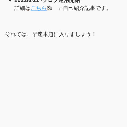
2022/6/21~ブログ運用開始
詳細は
こちら
🐹 ←自己紹介記事です。
それでは、早速本題に入りましょう！