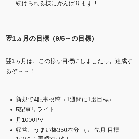
続けられる様にがんばります！
翌1ヵ月の目標（9/5～の目標）
翌1ヵ月は、この様な目標にしましたっ。達成す
るぞ～～！
新規で4記事投稿（1週間に1度目標）
5記事リライト
月1000PV
収益、うまい棒350本分 （← 先月 目標
100本：実績310本）