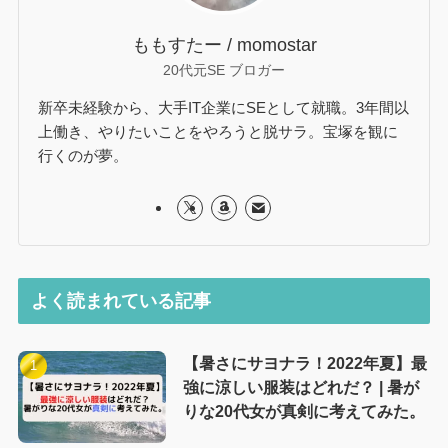
ももすたー / momostar
20代元SE ブロガー
新卒未経験から、大手IT企業にSEとして就職。3年間以
上働き、やりたいことをやろうと脱サラ。宝塚を観に
行くのが夢。
よく読まれている記事
【暑さにサヨナラ！2022年夏】最
強に涼しい服装はどれだ？ | 暑が
りな20代女が真剣に考えてみた。