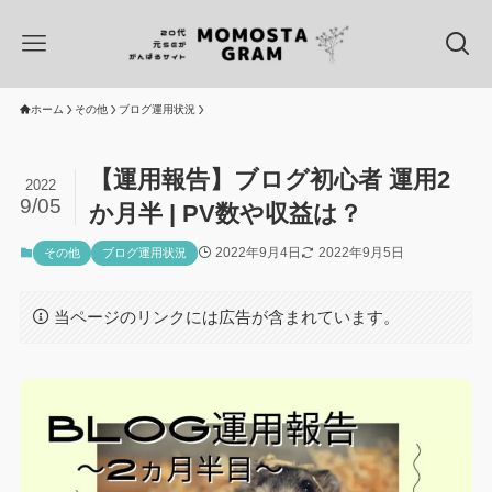
ホーム
その他
ブログ運用状況
【運用報告】ブログ初心者 運用2
2022
9/05
か月半 | PV数や収益は？
2022年9月4日
2022年9月5日
その他
ブログ運用状況
当ページのリンクには広告が含まれています。