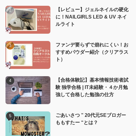
【レビュー】ジェルネイルの硬化
に！NAILGIRLS LED & UV ネイ
ルライト
ファンデ要らずで崩れにくい！お
すすめパウダー紹介（クリアラス
ト）
【合格体験記】基本情報技術者試
験 独学合格 | IT未経験・４か月勉
強して合格した勉強の仕方
ごあいさつ ” 20代元SEブロガー
ももすたー “とは？