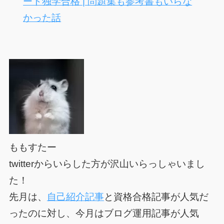
ート独学合格 | 問題集も参考書もいらな
かった話
ももすたー
twitterからいらした方が沢山いらっしゃいまし
た！
先月は、
自己紹介記事
と資格合格記事が人気だ
ったのに対し、
今月はブログ運用記事が人気