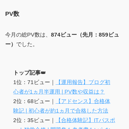
PV数
今月の総PV数は、
874ビュー（先月：859ビュ
ー）
でした。
トップ記事
👑
1位：71ビュー｜
【運用報告】ブログ初
心者が1ヵ月半運用 | PV数や収益は？
2位：68ビュー｜
【アドセンス】合格体
験記 | 初心者が約1ヵ月で合格した方法
2位：35ビュー｜
【合格体験記】ITパスポ