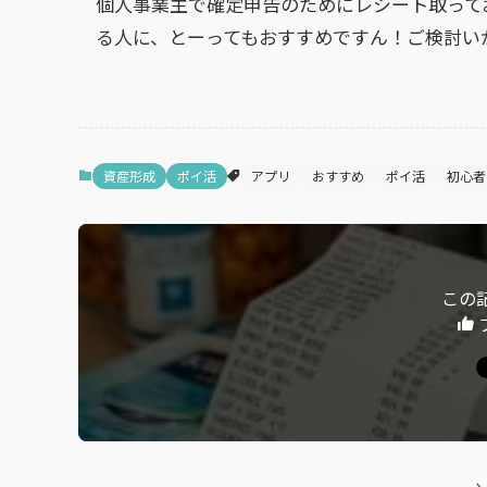
個人事業主で確定申告のためにレシート取って
る人に、とーってもおすすめですん！ご検討い
資産形成
ポイ活
アプリ
おすすめ
ポイ活
初心者
この