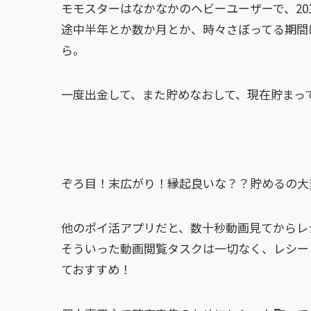
モモスターはなかなかのヘビーユーザーで、20
途中半年とか数か月とか、時々さぼってる期間は
ら。
一度出金して、また貯めなおして、現在貯まっ
ぞろ目！末広がり！縁起良いな？？貯めるの大変
他のポイ活アプリだと、数十秒動画見てからレ
そういった動画閲覧タスクは一切なく、レシー
ておすすめ！