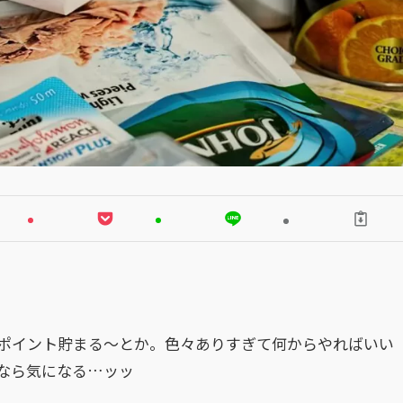
ポイント貯まる～とか。色々ありすぎて何からやればいい
なら気になる…ッッ