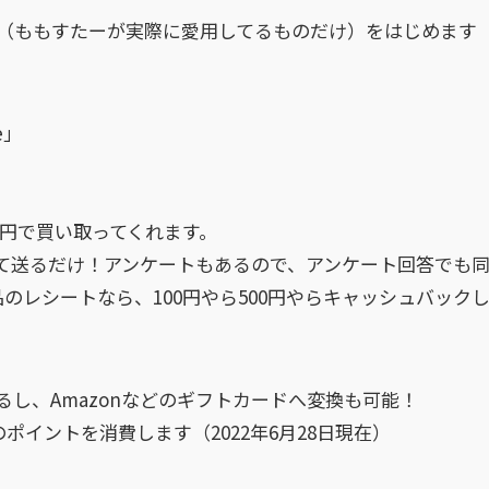
（ももすたーが実際に愛用してるものだけ）をはじめます
e」
0円で買い取ってくれます。
て送るだけ！アンケートもあるので、アンケート回答でも
のレシートなら、100円やら500円やらキャッシュバック
し、Amazonなどのギフトカードへ変換も可能！
ポイントを消費します（2022年6月28日現在）