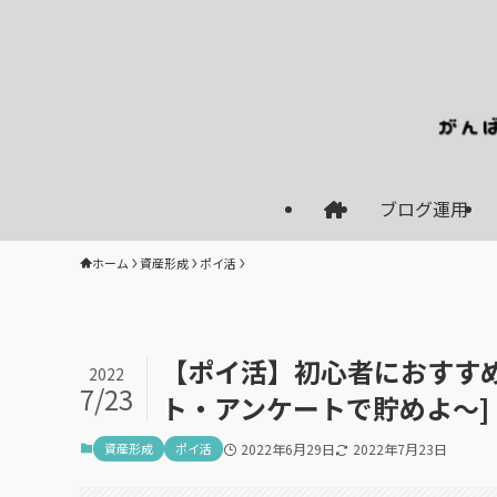
ブログ運用
ホーム
資産形成
ポイ活
【ポイ活】初心者におすすめ
2022
7/23
ト・アンケートで貯めよ～]
資産形成
ポイ活
2022年6月29日
2022年7月23日