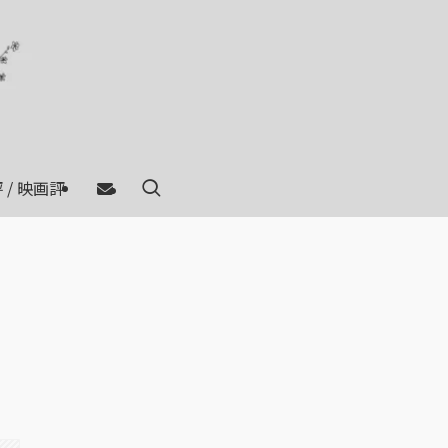
 / 映画評