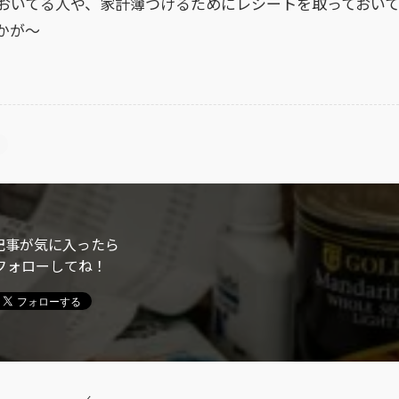
おいてる人や、家計簿つけるためにレシートを取っておい
かが～
記事が気に入ったら
フォローしてね！