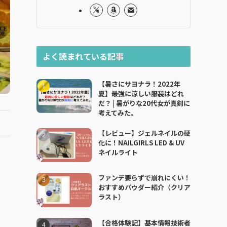
よく読まれている記事
【暑さにサヨナラ！2022年
夏】最強に涼しい服装はどれ
だ？ | 暑がりな20代女が真剣に
考えてみた。
【レビュー】ジェルネイルの硬
化に！NAILGIRLS LED & UV
ネイルライト
ファンデ要らずで崩れにくい！
おすすめパウダー紹介（クリア
ラスト）
【合格体験記】基本情報技術者