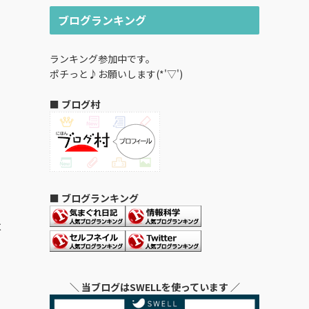
イ
ブログランキング
ブ
ランキング参加中です。
ポチっと♪お願いします(*'▽')
■ ブログ村
■ ブログランキング
は
＼ 当ブログはSWELLを使っています ／