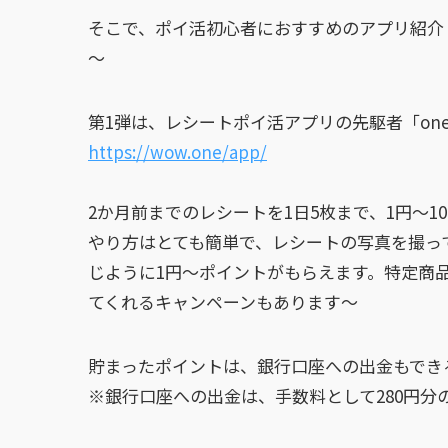
そこで、ポイ活初心者におすすめのアプリ紹介
～
第1弾は、レシートポイ活アプリの先駆者「on
https://wow.one/app/
2か月前までのレシートを1日5枚まで、1円～1
やり方はとても簡単で、レシートの写真を撮っ
じように1円～ポイントがもらえます。特定商品
てくれるキャンペーンもあります～
貯まったポイントは、銀行口座への出金もできる
※銀行口座への出金は、手数料として280円分の