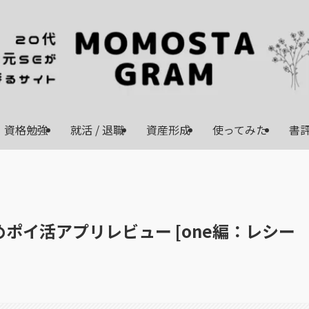
資格勉強
就活 / 退職
資産形成
使ってみた
書評
ポイ活アプリレビュー [one編：レシー